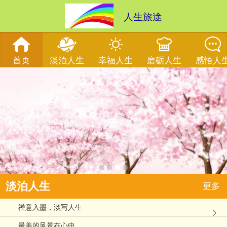
人生旅途
首页
淡泊人生
幸福人生
磨砺人生
感悟人
淡泊人生
更多
禅意入墨，淡写人生
最美的风景在心中